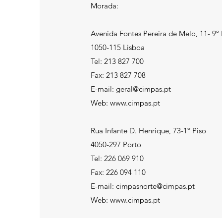
Morada:
Avenida Fontes Pereira de Melo, 11- 9º
1050-115 Lisboa
Tel: 213 827 700
Fax: 213 827 708
E-mail: geral@cimpas.pt
Web: www.cimpas.pt
Rua Infante D. Henrique, 73-1º Piso
4050-297 Porto
Tel: 226 069 910
Fax: 226 094 110
E-mail: cimpasnorte@cimpas.pt
Web:
www.cimpas.pt